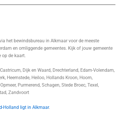
via het bewindsbureau in Alkmaar voor de meeste
terdam en omliggende gemeentes. Kijk of jouw gemeente
e op de kaart.
 Castricum, Dijk en Waard, Drechterland, Edam-Volendam,
k, Heemstede, Heiloo, Hollands Kroon, Hoorn,
Opmeer, Purmerend, Schagen, Stede Broec, Texel,
tad, Zandvoort
-Holland ligt in Alkmaar
.