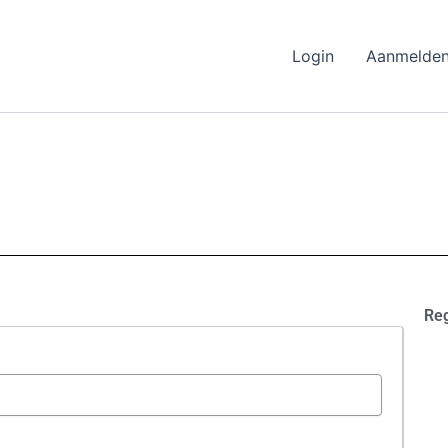
Login
Aanmelde
Reg