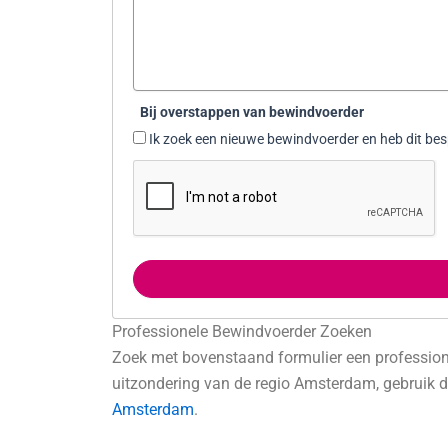
3
1
Bij overstappen van bewindvoerder
Ik zoek een nieuwe bewindvoerder en heb dit be
Professionele Bewindvoerder Zoeken
Zoek met bovenstaand formulier een profession
uitzondering van de regio Amsterdam, gebruik d
Amsterdam
.