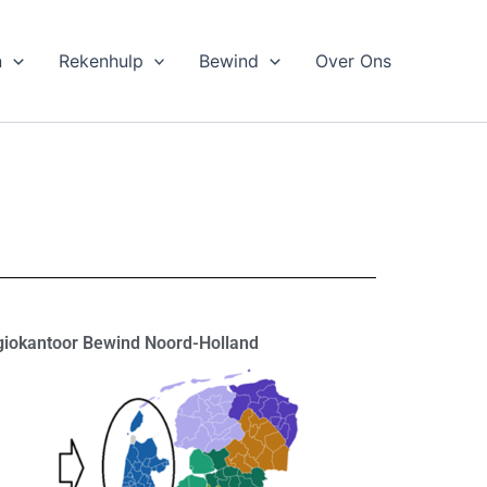
n
Rekenhulp
Bewind
Over Ons
iokantoor Bewind Noord-Holland