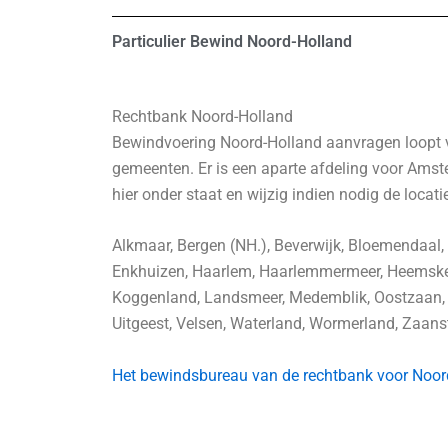
Particulier Bewind Noord-Holland
Rechtbank Noord-Holland
Bewindvoering Noord-Holland aanvragen loopt 
gemeenten. Er is een aparte afdeling voor Ams
hier onder staat en wijzig indien nodig de locati
Alkmaar, Bergen (NH.), Beverwijk, Bloemendaal,
Enkhuizen, Haarlem, Haarlemmermeer, Heemsker
Koggenland, Landsmeer, Medemblik, Oostzaan, 
Uitgeest, Velsen, Waterland, Wormerland, Zaans
Het bewindsbureau van de rechtbank voor Noord