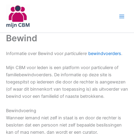
Ga
naar
de
inhoud
Bewind
Informatie over Bewind voor
particuliere
bewindvoerders
.
Mijn CBM voor leden is een platform voor particuliere of
familiebewindvoerders. De informatie op deze site is
toegespitst op iedereen die door de rechter is aangewezen
(of waar dit binnenkort van toepassing is) als uitvoerder van
bewind voor een familielid of naaste betrokkene.
Bewindvoering
Wanneer iemand niet zelf in staat is en door de rechter is
besloten dat een persoon niet zelf bepaalde beslissingen
kan of mag nemen, dan wordt er een curator,