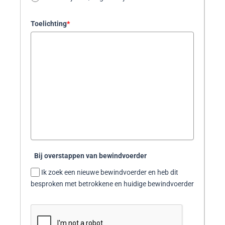
l
a
Toelichting
*
n
d
s
+
3
1
Bij overstappen van bewindvoerder
Ik zoek een nieuwe bewindvoerder en heb dit
besproken met betrokkene en huidige bewindvoerder