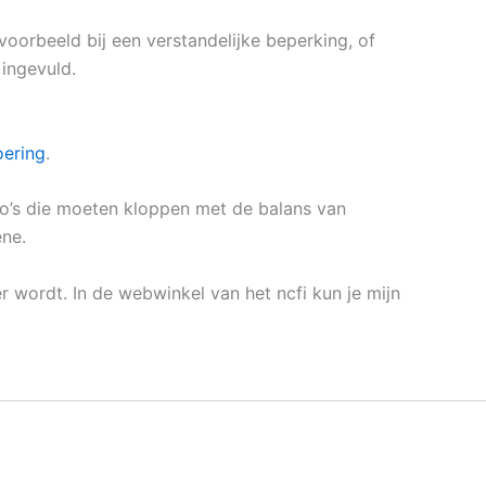
jvoorbeeld bij een verstandelijke beperking, of
 ingevuld.
ering
.
do’s die moeten kloppen met de balans van
ne.
r wordt. In de webwinkel van het ncfi kun je mijn