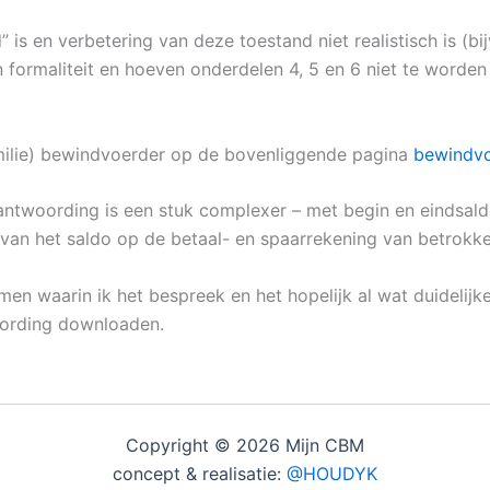
” is en verbetering van deze toestand niet realistisch is (bi
n formaliteit en hoeven onderdelen 4, 5 en 6 niet te worden
amilie) bewindvoerder op de bovenliggende pagina
bewindvo
rantwoording is een stuk complexer – met begin en eindsal
an het saldo op de betaal- en spaarrekening van betrokke
n waarin ik het bespreek en het hopelijk al wat duidelijke
oording downloaden.
Copyright © 2026 Mijn CBM
concept & realisatie:
@HOUDYK